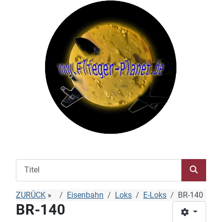
ZURÜCK
»
Eisenbahn
Loks
E-Loks
BR-140
BR-140