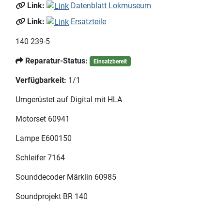
Link:
Datenblatt Lokmuseum
Link:
Ersatzteile
140 239-5
Reparatur-Status:
Einsatzbereit
Verfügbarkeit:
1/1
Umgerüstet auf Digital mit HLA
Motorset 60941
Lampe E600150
Schleifer 7164
Sounddecoder Märklin 60985
Soundprojekt BR 140