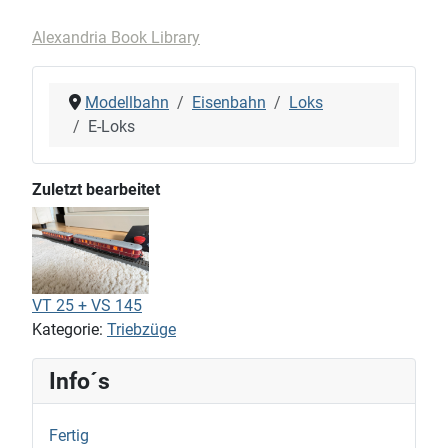
Alexandria Book Library
Modellbahn
Eisenbahn
Loks
E-Loks
Zuletzt bearbeitet
VT 25 + VS 145
Kategorie:
Triebzüge
Info´s
Fertig