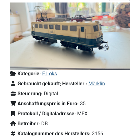
Kategorie:
E-Loks
Gebraucht gekauft; Hersteller :
Märklin
Steuerung:
Digital
Anschaffungspreis in Euro:
35
Protokoll / Digitaladresse:
MFX
Betreiber:
DB
Katalognummer des Herstellers:
3156