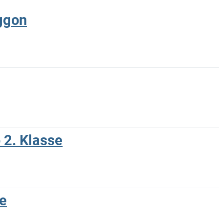
ggon
 2. Klasse
e