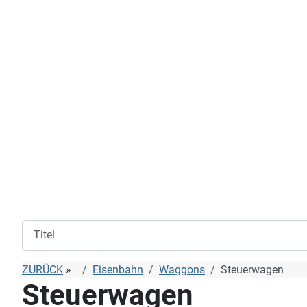
ZURÜCK
»
Eisenbahn
Waggons
Steuerwagen
Steuerwagen